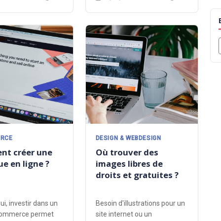
RCE
DESIGN & WEBDESIGN
t créer une
Où trouver des
e en ligne ?
images libres de
droits et gratuites ?
ui, investir dans un
Besoin d'illustrations pour un
-commerce permet
site internet ou un