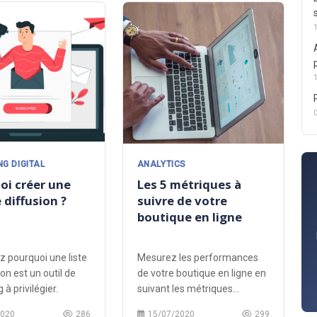
G DIGITAL
ANALYTICS
oi créer une
Les 5 métriques à
e diffusion ?
suivre de votre
boutique en ligne
 pourquoi une liste
Mesurez les performances
on est un outil de
de votre boutique en ligne en
à privilégier.
suivant les métriques
essentielles.
2020
286
15/07/2020
299