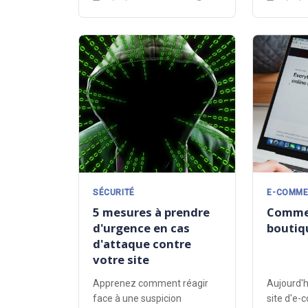
taux de conversion.
SÉCURITÉ
E-COMME
5 mesures à prendre
Commen
d'urgence en cas
boutiqu
d'attaque contre
votre site
Apprenez comment réagir
Aujourd'h
face à une suspicion
site d'e