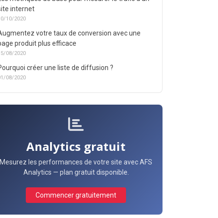
site internet
10/10/2020
Augmentez votre taux de conversion avec une
page produit plus efficace
15/08/2020
Pourquoi créer une liste de diffusion ?
01/08/2020
Analytics gratuit
Mesurez les performances de votre site avec AFS
Analytics — plan gratuit disponible.
Commencer gratuitement