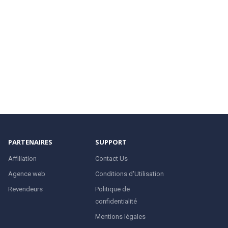
PARTENAIRES
SUPPORT
Affiliation
Contact Us
Agence web
Conditions d'Utilisation
Revendeurs
Politique de
confidentialité
Mentions légales