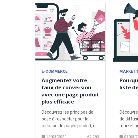
E-COMMERCE
MARKETIN
Augmentez votre
Pourqu
taux de conversion
liste d
avec une page produit
plus efficace
Découvrez les principes de
Découvrez
base à respecter pour la
de diffusi
création de pages produit, et
marketing 
des astuces pour booster leur
15/08/2020
293
01/08/