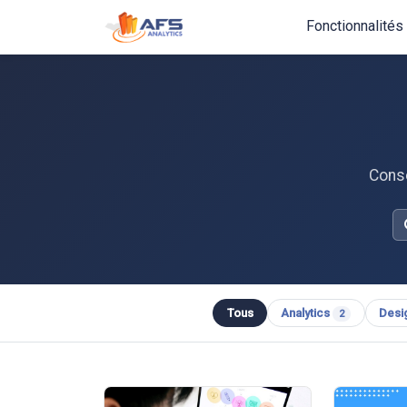
Fonctionnalités
Conse
Tous
Analytics
Desi
2