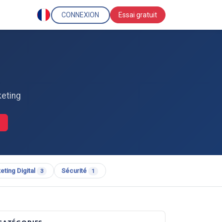
CONNEXION
Essai gratuit
keting
eting Digital
Sécurité
3
1