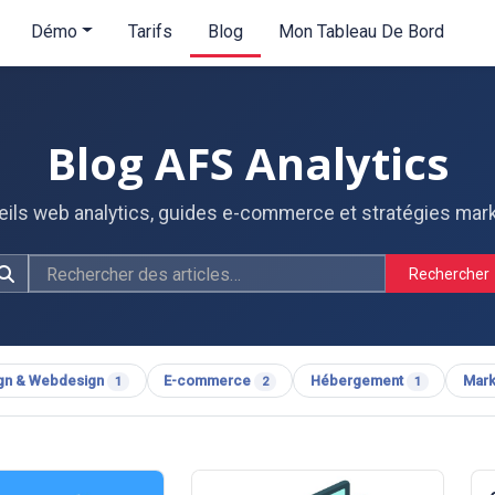
Démo
Tarifs
Blog
Mon Tableau De Bord
Blog AFS Analytics
ils web analytics, guides e-commerce et stratégies mar
Rechercher
gn & Webdesign
E-commerce
Hébergement
Mark
1
2
1