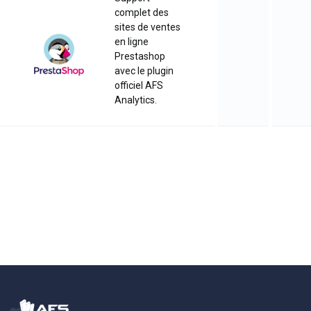
complet des
sites de ventes
en ligne
Prestashop
avec le plugin
officiel AFS
Analytics.