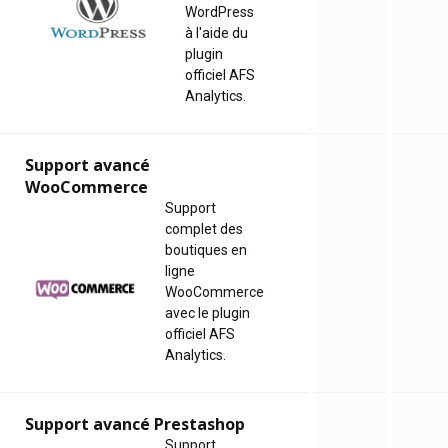
WordPress
à l'aide du
plugin
officiel AFS
Analytics.
Support avancé
WooCommerce
Support
complet des
boutiques en
ligne
WooCommerce
avec le plugin
officiel AFS
Analytics.
Support avancé Prestashop
Support