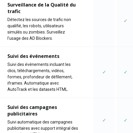
Surveillance de la Qualité du
trafic
Détectez les sources de trafic non
✓
qualifié, les robots, utilisateurs
simulés ou zombies. Surveillez
l'usage des AD Blockers.
Suivi des événements
Suivi des événements incluant les
clics, téléchargements, vidéos,
✓
✓
formes, profondeur de défilement,
iframes. Automatique avec
AutoTrack et les datasets HTML.
Suivi des campagnes
publicitaires
✓
✓
Suivi automatique des campagnes
publicitaires avec support intégral des