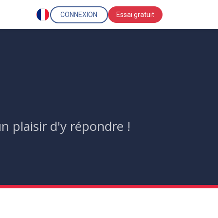
CONNEXION
Essai gratuit
 plaisir d'y répondre !