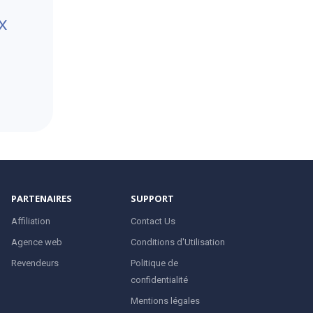
x
PARTENAIRES
SUPPORT
Affiliation
Contact Us
Agence web
Conditions d'Utilisation
Revendeurs
Politique de
confidentialité
Mentions légales