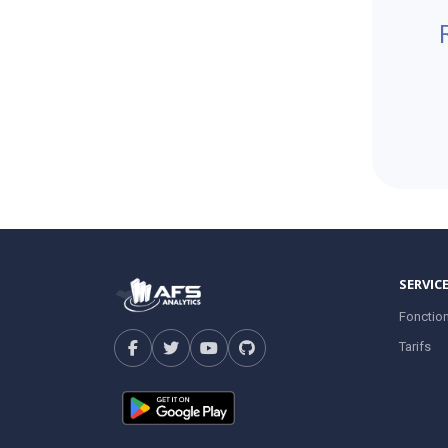
SERVIC
Fonction
Tarifs